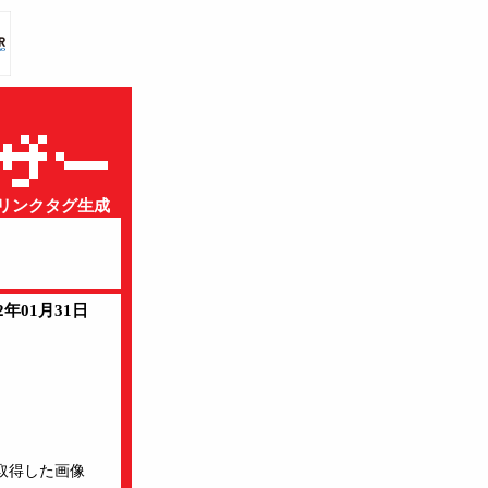
n用リンクタグ生成
12年01月31日
取得した画像