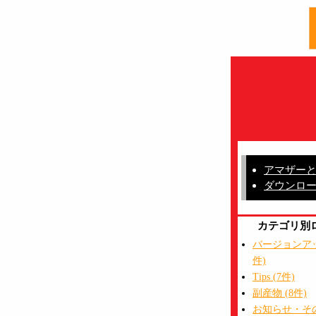
アマザー
ダウンロ
カテゴリ別
バージョンアップ
件)
Tips (7件)
副産物 (8件)
お知らせ・その