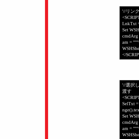
'//リ
<SCRIP
LnkTxt 
Set WSHS
cmdArg 
am = """
WSHShe
</SCRI
'//選
渡す
<SCRIP
SelTxt =
nge().tex
Set WSHS
cmdArg =
am = """
WSHShe