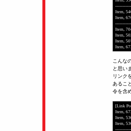
Item, 53
----------
Item, 5
Item, 6
----------
Item, 70
Item, 50
Item, 50
Item, 6
こんな
と思います
リンク
あるこ
令を含
[Link P
Item, 67
Item, 53
Item, 53
----------