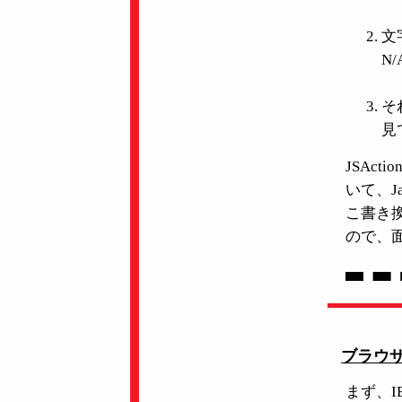
文
N
そ
見
JSAc
いて、J
こ書き
ので、
ブラウザか
まず、