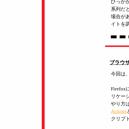
ひっかか
系列だ
場合があ
イトを
ブラウザか
今回は、
Fire
リケー
やり方
Actions
クリプ