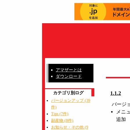
アマザーとは
ダウンロード
カテゴリ別ログ
1.1.2
バージョンアップ (39
バージ
件)
メニュ
Tips (7件)
追加
副産物 (8件)
お知らせ・その他 (9