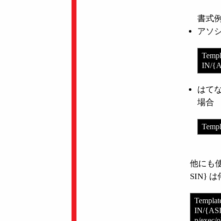
書式
アソ
Templ
IN/{A
はて
場合
Templ
他にも
SIN}
Templat
IN/{ASI
p/exec/